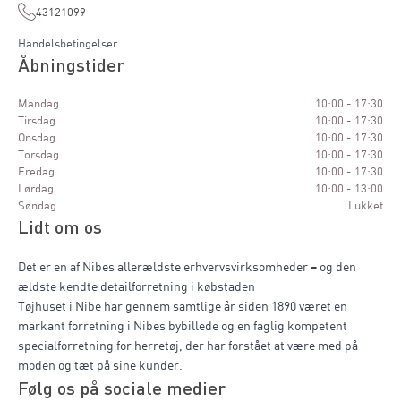
43121099
Handelsbetingelser
Åbningstider
Mandag
10:00 - 17:30
Tirsdag
10:00 - 17:30
Onsdag
10:00 - 17:30
Torsdag
10:00 - 17:30
Fredag
10:00 - 17:30
Lørdag
10:00 - 13:00
Søndag
Lukket
Lidt om os
Det er en af Nibes allerældste erhvervsvirksomheder – og den
ældste kendte detailforretning i købstaden
Tøjhuset i Nibe har gennem samtlige år siden 1890 været en
markant forretning i Nibes bybillede og en faglig kompetent
specialforretning for herretøj, der har forstået at være med på
moden og tæt på sine kunder.
Følg os på sociale medier